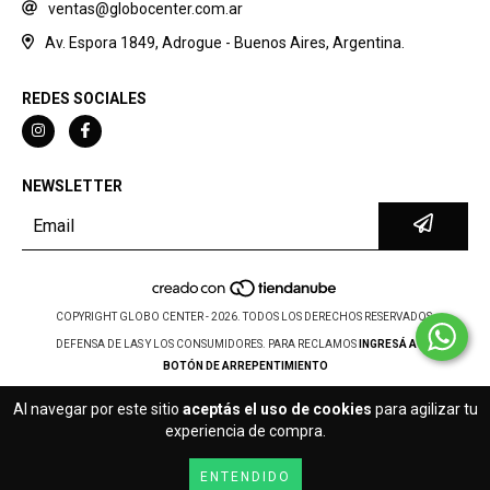
ventas@globocenter.com.ar
Av. Espora 1849, Adrogue - Buenos Aires, Argentina.
REDES SOCIALES
NEWSLETTER
COPYRIGHT GLOBO CENTER - 2026. TODOS LOS DERECHOS RESERVADOS.
DEFENSA DE LAS Y LOS CONSUMIDORES. PARA RECLAMOS
INGRESÁ ACÁ.
BOTÓN DE ARREPENTIMIENTO
Al navegar por este sitio
aceptás el uso de cookies
para agilizar tu
experiencia de compra.
ENTENDIDO