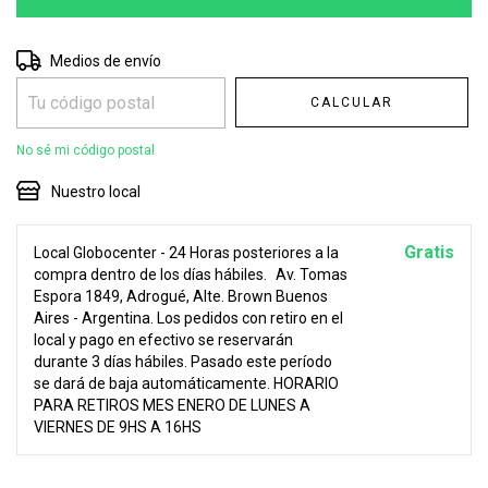
Entregas para el CP:
CAMBIAR CP
Medios de envío
CALCULAR
No sé mi código postal
Nuestro local
Gratis
Local Globocenter - 24 Horas posteriores a la
compra dentro de los días hábiles.
Av. Tomas
Espora 1849, Adrogué, Alte. Brown Buenos
Aires - Argentina. Los pedidos con retiro en el
local y pago en efectivo se reservarán
durante 3 días hábiles. Pasado este período
se dará de baja automáticamente. HORARIO
PARA RETIROS MES ENERO DE LUNES A
VIERNES DE 9HS A 16HS