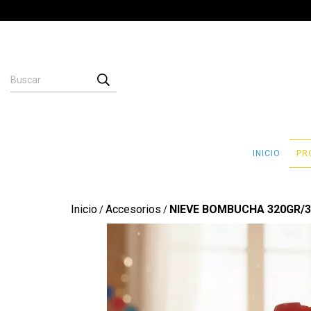
INICIO
PR
Inicio
Accesorios
NIEVE BOMBUCHA 320GR/3
/
/