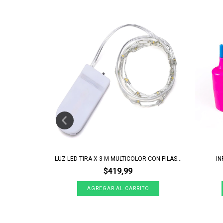
X 6 UNIDADES
LUZ LED TIRA X 3 M MULTICOLOR CON PILAS...
IN
$419,99