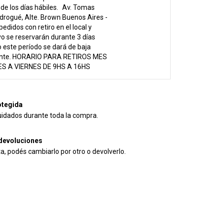
e los días hábiles.
Av. Tomas
drogué, Alte. Brown Buenos Aires -
pedidos con retiro en el local y
vo se reservarán durante 3 días
 este período se dará de baja
nte. HORARIO PARA RETIROS MES
S A VIERNES DE 9HS A 16HS
tegida
uidados durante toda la compra.
devoluciones
ta, podés cambiarlo por otro o devolverlo.