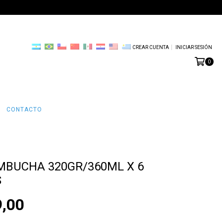
CREAR CUENTA
INICIAR SESIÓN
0
CONTACTO
MBUCHA 320GR/360ML X 6
S
9,00