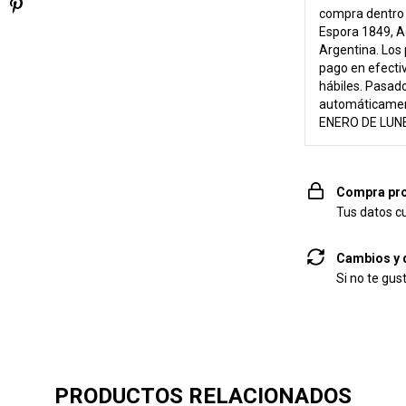
compra dentro d
Espora 1849, A
Argentina. Los 
pago en efecti
hábiles. Pasado
automáticame
ENERO DE LUNE
Compra pro
Tus datos c
Cambios y 
Si no te gus
PRODUCTOS RELACIONADOS