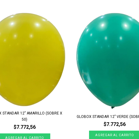
 STANDAR 12" AMARILLO (SOBRE X
GLOBOX STANDAR 12" VERDE (SOBR
50)
$7.772,56
$7.772,56