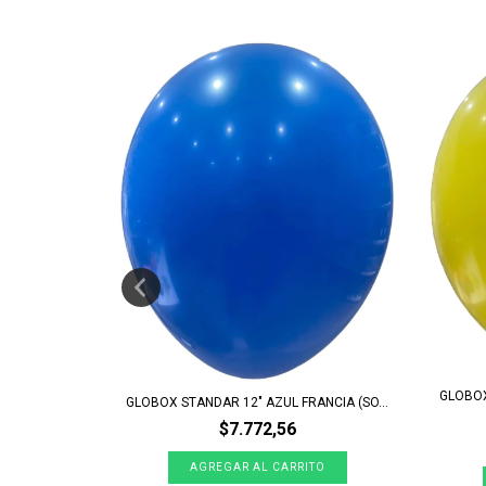
SOBRE X 50)
GLOBOX
GLOBOX STANDAR 12" AZUL FRANCIA (SO...
$7.772,56