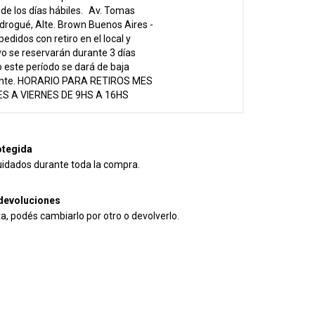
e los días hábiles.
Av. Tomas
drogué, Alte. Brown Buenos Aires -
pedidos con retiro en el local y
vo se reservarán durante 3 días
 este período se dará de baja
nte. HORARIO PARA RETIROS MES
S A VIERNES DE 9HS A 16HS
tegida
uidados durante toda la compra.
devoluciones
ta, podés cambiarlo por otro o devolverlo.