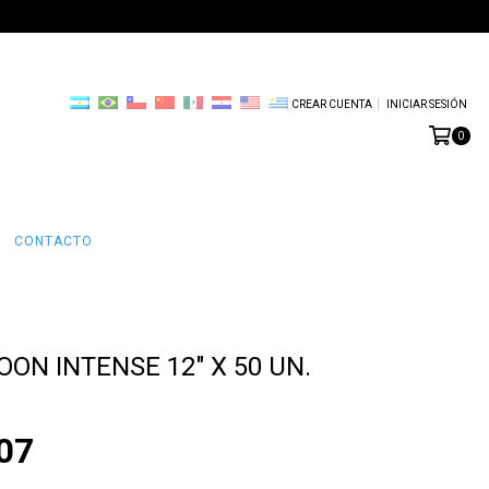
CREAR CUENTA
INICIAR SESIÓN
0
CONTACTO
ON INTENSE 12" X 50 UN.
07