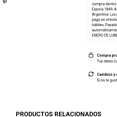
compra dentro d
Espora 1849, A
Argentina. Los 
pago en efecti
hábiles. Pasado
automáticame
ENERO DE LUNE
Compra pro
Tus datos c
Cambios y 
Si no te gus
PRODUCTOS RELACIONADOS