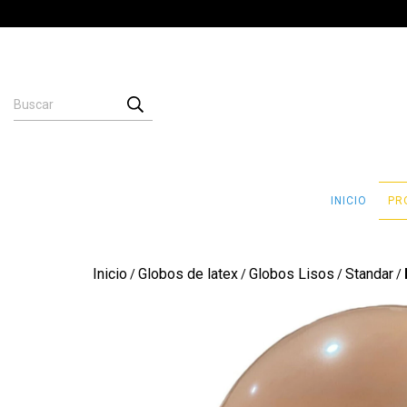
INICIO
PR
Inicio
Globos de latex
Globos Lisos
Standar
/
/
/
/