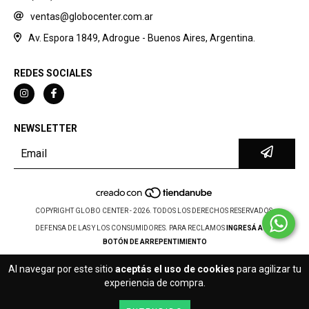
ventas@globocenter.com.ar
Av. Espora 1849, Adrogue - Buenos Aires, Argentina.
REDES SOCIALES
NEWSLETTER
COPYRIGHT GLOBO CENTER - 2026. TODOS LOS DERECHOS RESERVADOS.
DEFENSA DE LAS Y LOS CONSUMIDORES. PARA RECLAMOS
INGRESÁ ACÁ.
BOTÓN DE ARREPENTIMIENTO
Al navegar por este sitio
aceptás el uso de cookies
para agilizar tu
experiencia de compra.