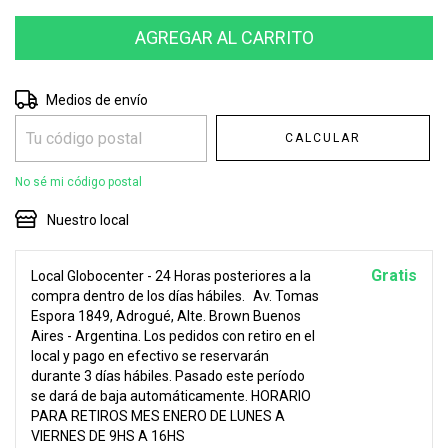
Entregas para el CP:
CAMBIAR CP
Medios de envío
CALCULAR
No sé mi código postal
Nuestro local
Gratis
Local Globocenter - 24 Horas posteriores a la
compra dentro de los días hábiles.
Av. Tomas
Espora 1849, Adrogué, Alte. Brown Buenos
Aires - Argentina. Los pedidos con retiro en el
local y pago en efectivo se reservarán
durante 3 días hábiles. Pasado este período
se dará de baja automáticamente. HORARIO
PARA RETIROS MES ENERO DE LUNES A
VIERNES DE 9HS A 16HS