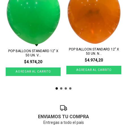
POP BALLOON STANDARD 12" X
POP BALLOON STANDARD 12" X
50 UN. N...
50 UN. V...
$4.974,20
$4.974,20
ENVIAMOS TU COMPRA
Entregas a todo el país