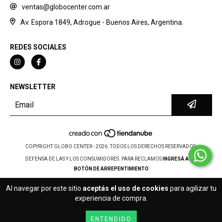
ventas@globocenter.com.ar
Av. Espora 1849, Adrogue - Buenos Aires, Argentina.
REDES SOCIALES
NEWSLETTER
COPYRIGHT GLOBO CENTER - 2026. TODOS LOS DERECHOS RESERVADOS.
DEFENSA DE LAS Y LOS CONSUMIDORES. PARA RECLAMOS
INGRESÁ ACÁ.
BOTÓN DE ARREPENTIMIENTO
Al navegar por este sitio
aceptás el uso de cookies
para agilizar tu
experiencia de compra.
ENTENDIDO