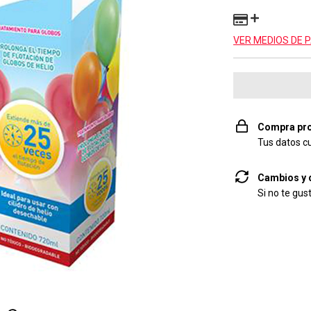
VER MEDIOS DE 
Compra pro
Tus datos c
Cambios y 
Si no te gus