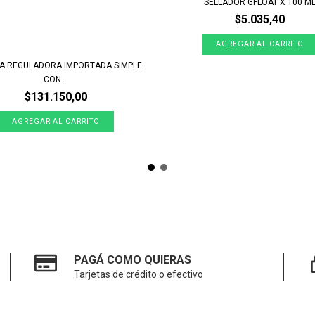
SELLADOR GFLOAT X 100 M
$5.035,40
A REGULADORA IMPORTADA SIMPLE
CON...
$131.150,00
PAGÁ COMO QUIERAS
Tarjetas de crédito o efectivo