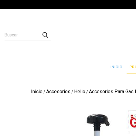
INICIO
PR
Inicio
Accesorios
Helio
Accesorios Para Gas 
/
/
/