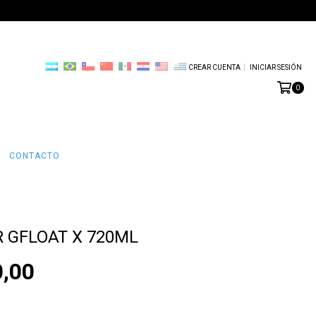
CREAR CUENTA
INICIAR SESIÓN
0
CONTACTO
 GFLOAT X 720ML
0,00