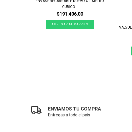
ENVASE RECARGABLE NUEVO X 1 METRO
CUBICO...
$191.406,00
TADA DOBLE
VALVUL
ENVIAMOS TU COMPRA
Entregas a todo el país