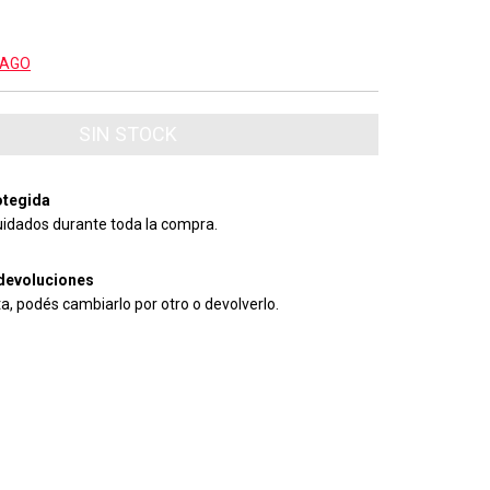
PAGO
tegida
uidados durante toda la compra.
devoluciones
ta, podés cambiarlo por otro o devolverlo.