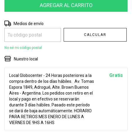
Entregas para el CP:
CAMBIAR CP
Medios de envío
CALCULAR
No sé mi código postal
Nuestro local
Gratis
Local Globocenter - 24 Horas posteriores a la
compra dentro de los días hábiles.
Av. Tomas
Espora 1849, Adrogué, Alte. Brown Buenos
Aires - Argentina. Los pedidos con retiro en el
local y pago en efectivo se reservarán
durante 3 días hábiles. Pasado este período
se dará de baja automáticamente. HORARIO
PARA RETIROS MES ENERO DE LUNES A
VIERNES DE 9HS A 16HS