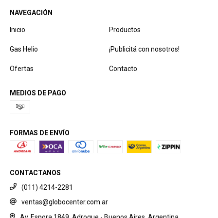
NAVEGACIÓN
Inicio
Productos
Gas Helio
¡Publicitá con nosotros!
Ofertas
Contacto
MEDIOS DE PAGO
FORMAS DE ENVÍO
CONTACTANOS
(011) 4214-2281
ventas@globocenter.com.ar
Av. Espora 1849, Adrogue - Buenos Aires, Argentina.