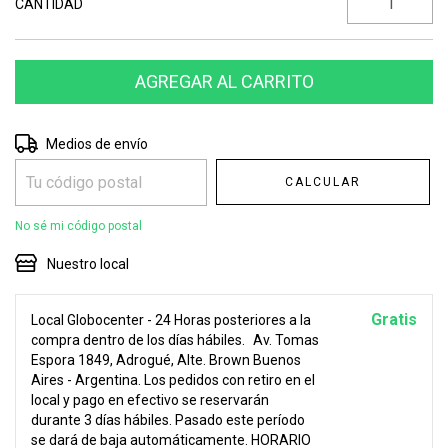
CANTIDAD
Entregas para el CP:
CAMBIAR CP
Medios de envío
CALCULAR
No sé mi código postal
Nuestro local
Gratis
Local Globocenter - 24 Horas posteriores a la
compra dentro de los días hábiles.
Av. Tomas
Espora 1849, Adrogué, Alte. Brown Buenos
Aires - Argentina. Los pedidos con retiro en el
local y pago en efectivo se reservarán
durante 3 días hábiles. Pasado este período
se dará de baja automáticamente. HORARIO