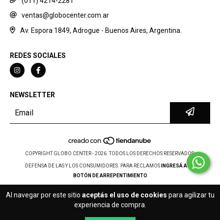
(011) 4214-2281
ventas@globocenter.com.ar
Av. Espora 1849, Adrogue - Buenos Aires, Argentina.
REDES SOCIALES
NEWSLETTER
COPYRIGHT GLOBO CENTER - 2026. TODOS LOS DERECHOS RESERVADOS.
DEFENSA DE LAS Y LOS CONSUMIDORES. PARA RECLAMOS
INGRESÁ ACÁ.
BOTÓN DE ARREPENTIMIENTO
Al navegar por este sitio
aceptás el uso de cookies
para agilizar tu
experiencia de compra.