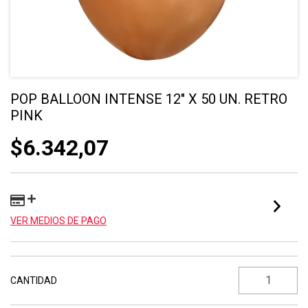
POP BALLOON INTENSE 12" X 50 UN. RETRO
PINK
$6.342,07
VER MEDIOS DE PAGO
CANTIDAD