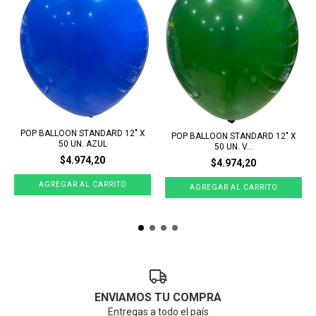
POP BALLOON STANDARD 12" X
POP BALLOON STANDARD 12" X
50 UN. AZUL
50 UN. V...
$4.974,20
$4.974,20
ENVIAMOS TU COMPRA
Entregas a todo el país