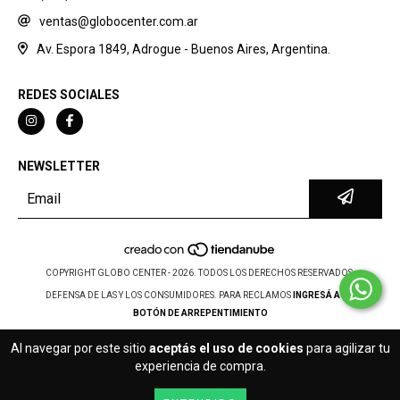
ventas@globocenter.com.ar
Av. Espora 1849, Adrogue - Buenos Aires, Argentina.
REDES SOCIALES
NEWSLETTER
COPYRIGHT GLOBO CENTER - 2026. TODOS LOS DERECHOS RESERVADOS.
DEFENSA DE LAS Y LOS CONSUMIDORES. PARA RECLAMOS
INGRESÁ ACÁ.
BOTÓN DE ARREPENTIMIENTO
Al navegar por este sitio
aceptás el uso de cookies
para agilizar tu
experiencia de compra.