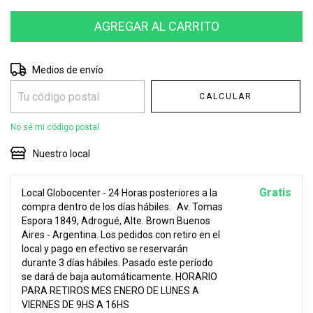
Entregas para el CP:
CAMBIAR CP
Medios de envío
CALCULAR
No sé mi código postal
Nuestro local
Gratis
Local Globocenter - 24 Horas posteriores a la
compra dentro de los días hábiles.
Av. Tomas
Espora 1849, Adrogué, Alte. Brown Buenos
Aires - Argentina. Los pedidos con retiro en el
local y pago en efectivo se reservarán
durante 3 días hábiles. Pasado este período
se dará de baja automáticamente. HORARIO
PARA RETIROS MES ENERO DE LUNES A
VIERNES DE 9HS A 16HS