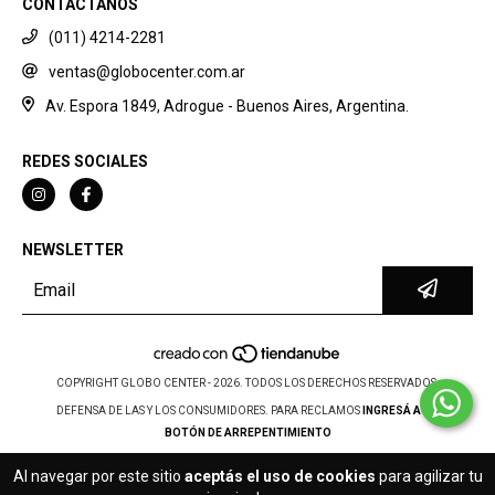
CONTACTANOS
(011) 4214-2281
ventas@globocenter.com.ar
Av. Espora 1849, Adrogue - Buenos Aires, Argentina.
REDES SOCIALES
NEWSLETTER
COPYRIGHT GLOBO CENTER - 2026. TODOS LOS DERECHOS RESERVADOS.
DEFENSA DE LAS Y LOS CONSUMIDORES. PARA RECLAMOS
INGRESÁ ACÁ.
BOTÓN DE ARREPENTIMIENTO
Al navegar por este sitio
aceptás el uso de cookies
para agilizar tu