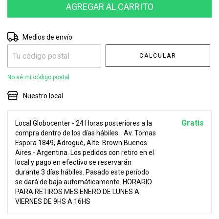
Entregas para el CP:
CAMBIAR CP
Medios de envío
CALCULAR
No sé mi código postal
Nuestro local
Gratis
Local Globocenter - 24 Horas posteriores a la
compra dentro de los días hábiles.
Av. Tomas
Espora 1849, Adrogué, Alte. Brown Buenos
Aires - Argentina. Los pedidos con retiro en el
local y pago en efectivo se reservarán
durante 3 días hábiles. Pasado este período
se dará de baja automáticamente. HORARIO
PARA RETIROS MES ENERO DE LUNES A
VIERNES DE 9HS A 16HS